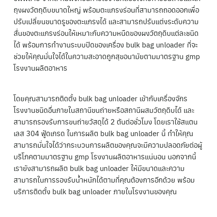
ถุงผงวัตถุดิบขนาดใหญ่ พร้อมตะแกรงร่อนที่สามารถถอดออกเพื่อ
ปรับเปลี่ยนขนาดรูของตะแกรงได้ และสามารถปรับแต่งระดับความ
สั่นของตะแกรงร่อนให้เหมาะกับความหนืดของผงวัตถุดิบแต่ละชนิด
ได้ พร้อมการทำงานระบบปิดของเครื่อง bulk bag unloader ที่จะ
ช่วยให้คุณมั่นใจได้ในความสะอาดถูกสุขอนามัยตามมาตรฐาน gmp
โรงงานผลิตอาหาร
โดยคุณสามารถติดตั้ง bulk bag unloader เข้ากับเครื่องจักร
โรงงานชนิดอื่นภายในสถานีขนถ่ายหรือสถานีผสมวัตถุดิบได้ และ
สามารถรองรับการขนถ่ายวัสดุได้ 2 ตันต่อชั่วโมง โดยเราใช้สแตน
เลส 304 ฟู้ดเกรด ในการผลิต bulk bag unloader นี้ ทำให้คุณ
สามารถมั่นใจได้ว่ากระบวนการผลิตของคุณจะมีความปลอดภัยต่อผู้
บริโภคตามมาตรฐาน gmp โรงงานผลิตอาหารแน่นอน นอกจากนี้
เรายังสามารถผลิต bulk bag unloader ให้มีขนาดและความ
สามารถในการรองรับน้ำหนักได้ตามที่คุณต้องการอีกด้วย พร้อม
บริการติดตั้ง bulk bag unloader ภายในโรงงานของคุณ