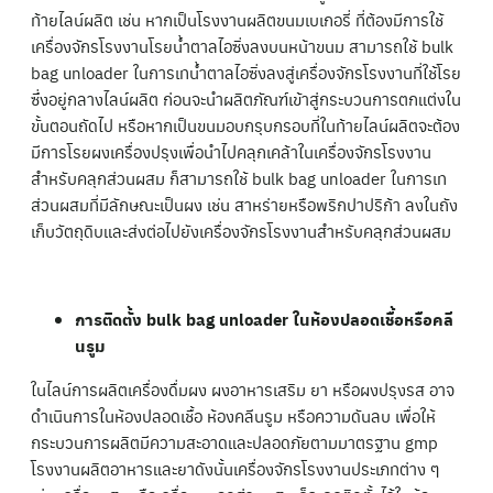
ท้ายไลน์ผลิต เช่น หากเป็นโรงงานผลิตขนมเบเกอรี่ ที่ต้องมีการใช้
เครื่องจักรโรงงานโรยน้ำตาลไอซิ่งลงบนหน้าขนม สามารถใช้ bulk
bag unloader ในการเทน้ำตาลไอซิ่งลงสู่เครื่องจักรโรงงานที่ใช้โรย
ซึ่งอยู่กลางไลน์ผลิต ก่อนจะนำผลิตภัณฑ์เข้าสู่กระบวนการตกแต่งใน
ขั้นตอนถัดไป หรือหากเป็นขนมอบกรุบกรอบที่ในท้ายไลน์ผลิตจะต้อง
มีการโรยผงเครื่องปรุงเพื่อนำไปคลุกเคล้าในเครื่องจักรโรงงาน
สำหรับคลุกส่วนผสม ก็สามารถใช้ bulk bag unloader ในการเท
ส่วนผสมที่มีลักษณะเป็นผง เช่น สาหร่ายหรือพริกปาปริก้า ลงในถัง
เก็บวัตถุดิบและส่งต่อไปยังเครื่องจักรโรงงานสำหรับคลุกส่วนผสม
การติดตั้ง bulk bag unloader ในห้องปลอดเชื้อหรือคลี
นรูม
ในไลน์การผลิตเครื่องดื่มผง ผงอาหารเสริม ยา หรือผงปรุงรส อาจ
ดำเนินการในห้องปลอดเชื้อ ห้องคลีนรูม หรือความดันลบ เพื่อให้
กระบวนการผลิตมีความสะอาดและปลอดภัยตามมาตรฐาน gmp
โรงงานผลิตอาหารและยาดังนั้นเครื่องจักรโรงงานประเภทต่าง ๆ