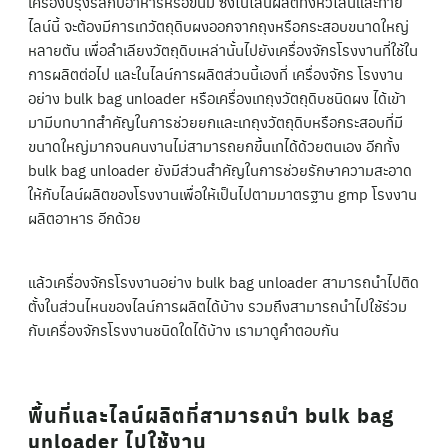
เครื่องปรุงรสกับอาหารหรือขนม ซึ่งในไลน์ผลิตทั้งหัวไลน์และท้าย
ไลน์นี้ จะต้องมีการเทวัตถุดิบผงออกจากถุงหรือกระสอบขนาดใหญ่
หลายตัน เพื่อลำเลียงวัตถุดิบเหล่านั้นไปยังเครื่องจักรโรงงานที่ใช้ใน
การผลิตต่อไป และในไลน์การผลิตส่วนนี้เองที่ เครื่องจักร โรงงาน
อย่าง bulk bag unloader หรือเครื่องเทถุงวัตถุดิบชนิดผง ได้เข้า
มามีบทบาทสำคัญในการช่วยยกและเทถุงวัตถุดิบหรือกระสอบที่มี
ขนาดใหญ่มากจนคนงานไม่สามารถยกขึ้นเทได้ด้วยตนเอง อีกทั้ง
bulk bag unloader ยังมีส่วนสำคัญในการช่วยรักษาความสะอาด
ให้กับไลน์ผลิตของโรงงานเพื่อให้เป็นไปตามมาตรฐาน gmp โรงงาน
ผลิตอาหาร อีกด้วย
แล้วเครื่องจักรโรงงานอย่าง bulk bag unloader สามารถนำไปติด
ตั้งในส่วนไหนของไลน์การผลิตได้บ้าง รวมถึงสามารถนำไปใช้ร่วม
กับเครื่องจักรโรงงานชนิดใดได้บ้าง เรามาดูคำตอบกัน
พื้นที่และไลน์ผลิตที่สามารถนำ bulk bag
unloader ไปใช้งาน