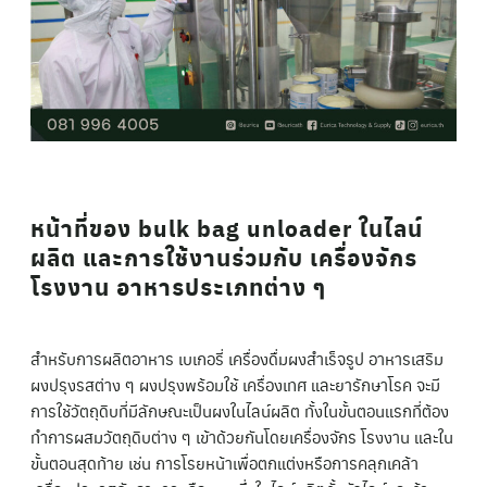
หน้าที่ของ bulk bag unloader ในไลน์
ผลิต และการใช้งานร่วมกับ เครื่องจักร
โรงงาน อาหารประเภทต่าง ๆ
สำหรับการผลิตอาหาร เบเกอรี่ เครื่องดื่มผงสำเร็จรูป อาหารเสริม
ผงปรุงรสต่าง ๆ ผงปรุงพร้อมใช้ เครื่องเทศ และยารักษาโรค จะมี
การใช้วัตถุดิบที่มีลักษณะเป็นผงในไลน์ผลิต ทั้งในขั้นตอนแรกที่ต้อง
ทำการผสมวัตถุดิบต่าง ๆ เข้าด้วยกันโดยเครื่องจักร โรงงาน และใน
ขั้นตอนสุดท้าย เช่น การโรยหน้าเพื่อตกแต่งหรือการคลุกเคล้า