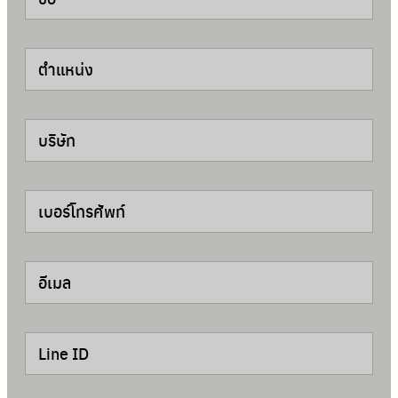
ตำแหน่ง
บริษัท
เบอร์โทรศัพท์
อีเมล
Line ID