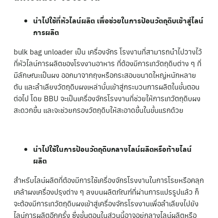
นำไปใช้ที่หัวไลน์ผลิต เพื่อช่วยในการป้อนวัตถุดิบเข้าสู่ไลน์
การผลิต
bulk bag unloader เป็น เครื่องจักร โรงงานที่สามารถนำไปวางไว้
ที่หัวไลน์การผลิตของโรงงานอาหาร ที่ต้องมีการเทวัตถุดิบต่าง ๆ ที่
มีลักษณะเป็นผง ออกมาจากถุงหรือกระสอบขนาดใหญ่หนักหลาย
ตัน และลำเลียงวัตถุดิบผงเหล่านั้นเข้าสู่กระบวนการผลิตในขั้นตอน
ต่อไป โดย BBU จะเป็นเครื่องจักรโรงงานที่ช่วยให้การเทวัตถุดิบผง
สะดวกขึ้น และจะช่วยกรองวัตถุดิบให้สะอาดขึ้นในขั้นแรกด้วย
นำไปใช้ในการป้อนวัตถุดิบกลางไลน์ผลิตหรือท้ายไลน์
ผลิต
สำหรับไลน์ผลิตที่ต้องมีการใช้เครื่องจักรโรงงานในการโรยหรือคลุก
เคล้าผงเครื่องปรุงต่าง ๆ ลงบนผลิตภัณฑ์ที่ผ่านการแปรรูปแล้ว ก็
จะต้องมีการเทวัตถุดิบผงเข้าสู่เครื่องจักรโรงงานเพื่อลำเลียงไปยัง
ไลน์การผลิตอีกครั้ง ซึ่งขั้นตอนในส่วนนี้อาจอยู่กลางไลน์ผลิตหรือ