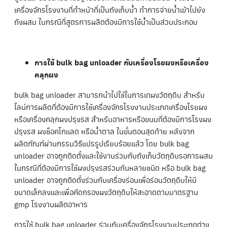
เครื่องจักรโรงงานที่ทำหน้าที่เป็นถังเก็บน้ำ ทำการจ่ายน้ำเข้าไปยัง
ถังผสม ในกรณีที่สูตรการผลิตต้องมีการใช้น้ำเป็นส่วนประกอบ
การใช้ bulk bag unloader กับเครื่องโรยผงหรือเครื่อง
คลุกผง
bulk bag unloader สามารถนำไปใช้ในการเทผงวัตถุดิบ สำหรับ
ไลน์การผลิตที่ต้องมีการใช้เครื่องจักรโรงงานประเภทเครื่องโรยผง
หรือเครื่องคลุกผงปรุงรส สำหรับอาหารหรือขนมที่ต้องมีการโรงผง
ปรุงรส ผงช็อคโกแลต หรือน้ำตาล ในขั้นตอนสุดท้าย หลังจาก
ผลิตภัณฑ์ผ่านกรรมวิธีแปรรูปเรียบร้อยแล้ว โดย bulk bag
unloader อาจถูกติดตั้งและใช้งานร่วมกับถังเก็บวัตถุดิบรอการผสม
ในกรณีที่ต้องมีการใช้ผงปรุงรสร่วมกันหลายชนิด หรือ bulk bag
unloader อาจถูกติดตั้งร่วมกับเครื่องร่อนเพื่อร่อนวัตถุดิบให้มี
ขนาดเล็กลงและเพื่อคัดกรองผงวัตถุดิบให้สะอาดตามมาตรฐาน
gmp โรงงานผลิตอาหาร
การใช้ bulk bag unloader ร่วมกับเครื่องจักรโรงงานประเภทต่าง