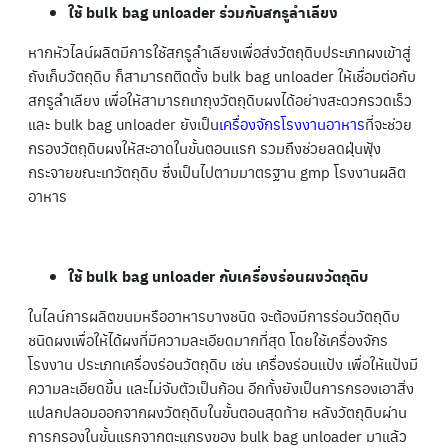
ใช้ bulk bag unloader ร่วมกับสกรูลำเลียง
หากหัวไลน์ผลิตมีการใช้สกรูลำเลียงเพื่อส่งวัตถุดิบประเภทผงเข้าสู่
ถังเก็บวัตถุดิบ ก็สามารถติดตั้ง bulk bag unloader ให้เชื่อมต่อกับ
สกรูลำเลียง เพื่อให้สามารถเทถุงวัตถุดิบผงได้อย่างสะดวกรวดเร็ว
และ bulk bag unloader ยังเป็น
เครื่องจักรโรงงานอาหาร
ที่จะช่วย
กรองวัตถุดิบผงให้สะอาดในขั้นตอนแรก รวมถึงช่วยลดฝุ่นฟุ้ง
กระจายขณะเทวัตถุดิบ ซึ่งเป็นไปตามมาตรฐาน gmp โรงงานผลิต
อาหาร
ใช้ bulk bag unloader กับเครื่องร่อนผงวัตถุดิบ
ในไลน์การผลิตขนมหรืออาหารบางชนิด จะต้องมีการร่อนวัตถุดิบ
ชนิดผงเพื่อให้ได้ผงที่มีความละเอียดมากที่สุด โดยใช้เครื่องจักร
โรงงาน ประเภทเครื่องร่อนวัตถุดิบ เช่น เครื่องร่อนแป้ง เพื่อให้แป้งมี
ความละเอียดขึ้น และไม่จับตัวเป็นก้อน อีกทั้งยังเป็นการกรองเอาสิ่ง
แปลกปลอมออกจากผงวัตถุดิบในขั้นตอนสุดท้าย หลังวัตถุดิบผ่าน
การกรองในขั้นแรกจากตะแกรงของ bulk bag unloader มาแล้ว