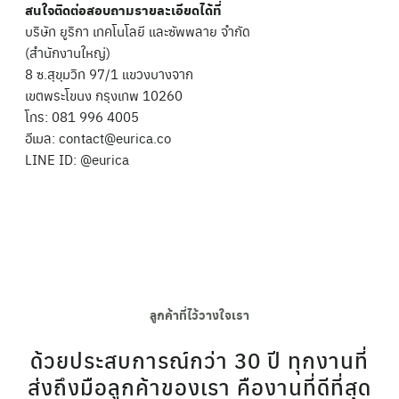
สนใจติดต่อสอบถามรายละเอียดได้ที่
บริษัท ยูริกา เทคโนโลยี และซัพพลาย จำกัด
(สำนักงานใหญ่)
8 ซ.สุขุมวิท 97/1 แขวงบางจาก
เขตพระโขนง กรุงเทพ 10260
โทร: 081 996 4005
อีเมล:
contact@eurica.co
LINE ID: @eurica
ลูกค้าที่ไว้วางใจเรา
ด้วยประสบการณ์กว่า 30 ปี
ทุกงานที่
ส่งถึงมือลูกค้าของเรา คืองานที่ดีที่สุด