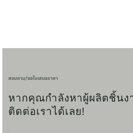
สอบถาม/ขอใบเสนอราคา
หากคุณกำลังหาผู้ผลิตชิ้
ติดต่อเราได้เลย!