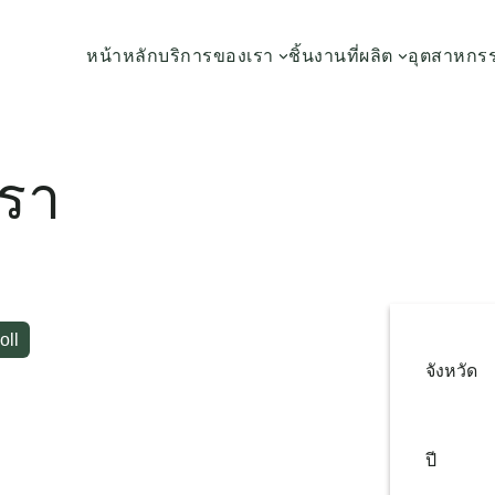
หน้าหลัก
บริการของเรา
ชิ้นงานที่ผลิต
อุตสาหกร
รา
oll
จังหวัด
ปี