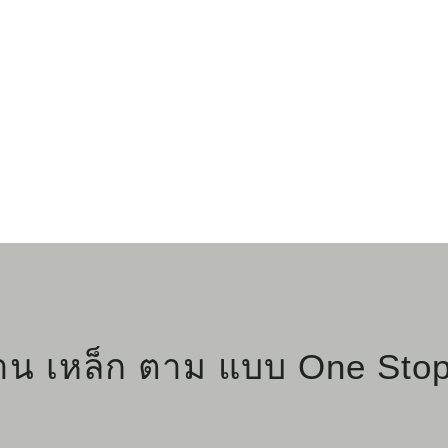
งาน เหล็ก ตาม แบบ One Sto