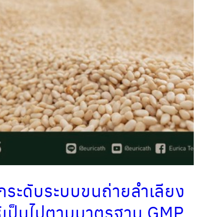
กระดับระบบขนถ่ายลำเลียง
ห้เป็นไปตามมาตรฐาน GMP