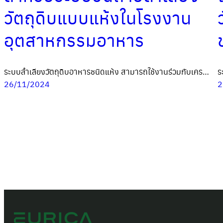
วัตถุดิบแบบแห้งในโรงงาน
อุตสาหกรรมอาหาร
ระบบลำเลียงวัตถุดิบอาหารชนิดแห้ง สามารถใช้งานร่วมกับเคร…
ร
26/11/2024
2