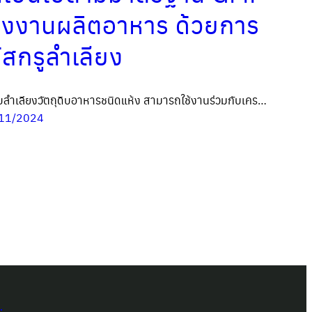
รงงานผลิตอาหาร ด้วยการ
ช้สกรูลำเลียง
บลำเลียงวัตถุดิบอาหารชนิดแห้ง สามารถใช้งานร่วมกับเคร…
11/2024