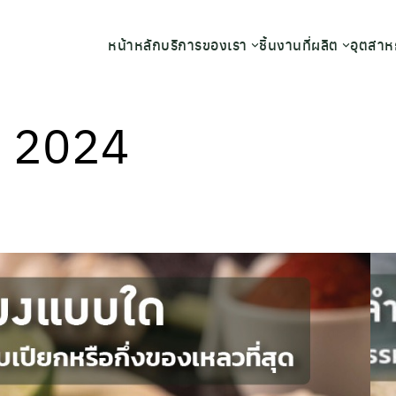
หน้าหลัก
บริการของเรา
ชิ้นงานที่ผลิต
อุตสา
น 2024